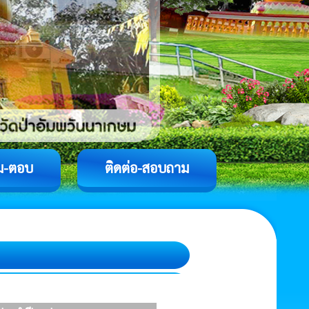
ม-ตอบ
ติดต่อ-สอบถาม