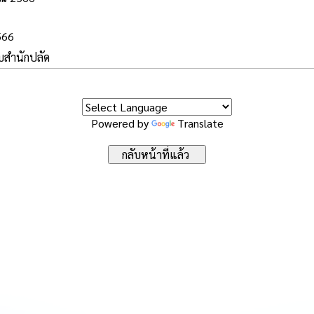
566
บบสำนักปลัด
Powered by
Translate