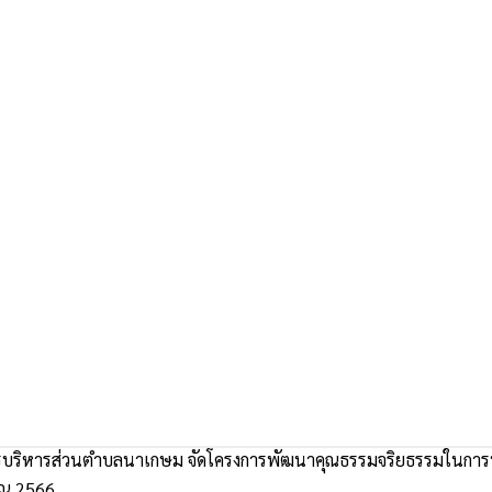
รบริหารส่วนตำบลนาเกษม จัดโครงการพัฒนาคุณธรรมจริยธรรมในการป้
ณ 2566