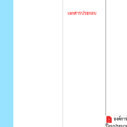
เอกสารประกอบ
องค์กา
ปีงบประมา