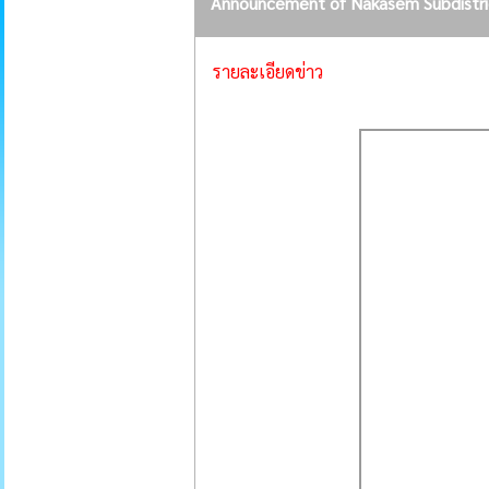
Announcement of Nakasem Subdistrict
รายละเอียดข่าว