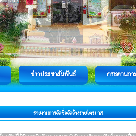
ข่าวประชาสัมพันธ์
กระดานถา
รายงานการจัดซื้อจัดจ้างรายไตรมาส