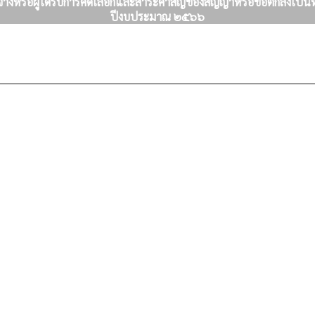
ดจ้างหรือผู้ได้รับการคัดเลือกและสาระคำสัญของสัญญาหรือข้อตกลงเป็น
ปีงบประมาณ ๒๕๖๖