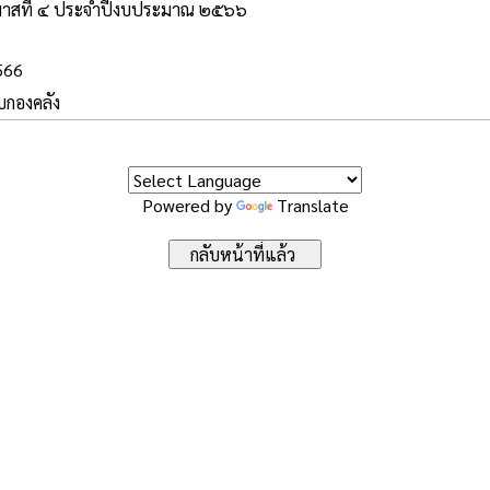
าสที่ ๔ ประจำปีงบประมาณ ๒๕๖๖
2566
บบกองคลัง
Powered by
Translate