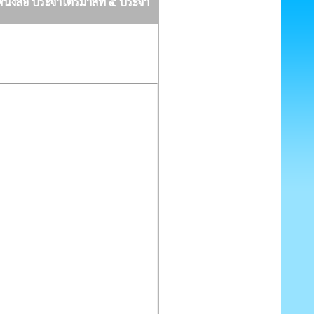
หนังสือ ประจำไตรมาสที่ ๔ ประจำ