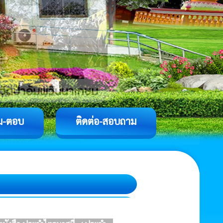
ม-ตอบ
ติดต่อ-สอบถาม